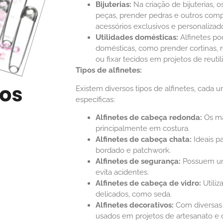
Bijuterias:
Na criação de bijuterias, 
peças, prender pedras e outros comp
acessórios exclusivos e personalizad
Utilidades domésticas:
Alfinetes po
domésticas, como prender cortinas,
ou fixar tecidos em projetos de reutil
Tipos de alfinetes:
Existem diversos tipos de alfinetes, cada u
específicas:
Alfinetes de cabeça redonda:
Os ma
principalmente em costura.
Alfinetes de cabeça chata:
Ideais p
bordado e patchwork.
Alfinetes de segurança:
Possuem um
evita acidentes.
Alfinetes de cabeça de vidro:
Utiliz
delicados, como seda.
Alfinetes decorativos:
Com diversas
usados em projetos de artesanato e 