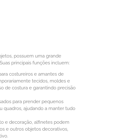
objetos, possuem uma grande
 Suas principais funções incluem:
 para costureiros e amantes de
emporariamente tecidos, moldes e
sso de costura e garantindo precisão
sados para prender pequenos
ou quadros, ajudando a manter tudo
to e decoração, alfinetes podem
dros e outros objetos decorativos,
ivo.