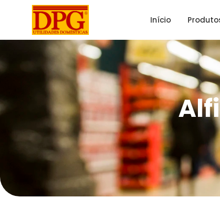
Início
Produto
Alf