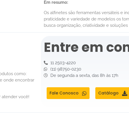
Em resumo:
Os alfinetes são ferramentas versáteis e i
praticidade e variedade de modelos os to
busca organização, criatividade e soluções p
Entre em con
11 2503-4220
(11) 98750-0230
rodutos como:
De segunda a sexta, das 8h às 17h
de onde encontrar
Fale Conosco
Catálogo
 atender você!