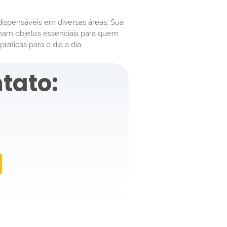
ndispensáveis em diversas áreas. Sua
rnam objetos essenciais para quem
ráticas para o dia a dia.
tato: