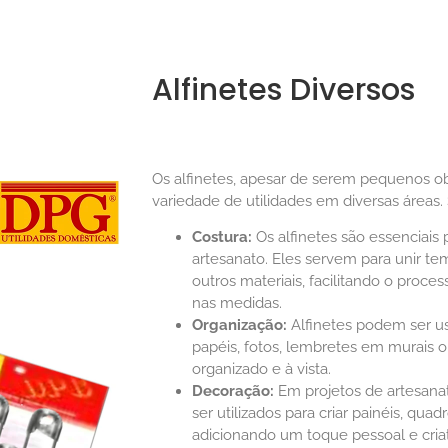
Alfinetes Diversos
Os alfinetes, apesar de serem pequenos 
variedade de utilidades em diversas áreas.
Costura:
Os alfinetes são essenciais
artesanato. Eles servem para unir t
outros materiais, facilitando o proce
nas medidas.
Organização:
Alfinetes podem ser u
papéis, fotos, lembretes em murais 
organizado e à vista.
Decoração:
Em projetos de artesana
ser utilizados para criar painéis, qua
adicionando um toque pessoal e criat