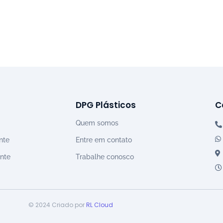
DPG Plásticos
C
Quem somos
nte
Entre em contato
nte
Trabalhe conosco
© 2024 Criado por
RL Cloud