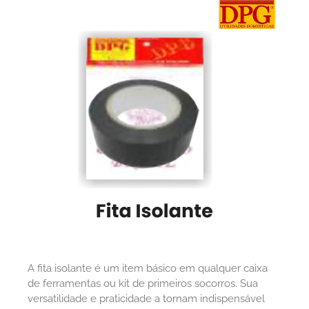
A fita isolante é um item básico em qualquer caixa
de ferramentas ou kit de primeiros socorros. Sua
versatilidade e praticidade a tornam indispensável