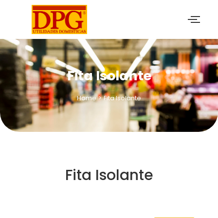
Fita Isolante
Home
>
Fita Isolante
Fita Isolante