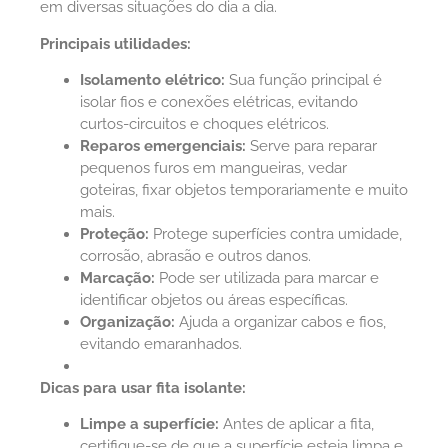
em diversas situações do dia a dia.
Principais utilidades:
Isolamento elétrico:
Sua função principal é
isolar fios e conexões elétricas, evitando
curtos-circuitos e choques elétricos.
Reparos emergenciais:
Serve para reparar
pequenos furos em mangueiras, vedar
goteiras, fixar objetos temporariamente e muito
mais.
Proteção:
Protege superfícies contra umidade,
corrosão, abrasão e outros danos.
Marcação:
Pode ser utilizada para marcar e
identificar objetos ou áreas específicas.
Organização:
Ajuda a organizar cabos e fios,
evitando emaranhados.
Dicas para usar fita isolante:
Limpe a superfície:
Antes de aplicar a fita,
certifique-se de que a superfície esteja limpa e