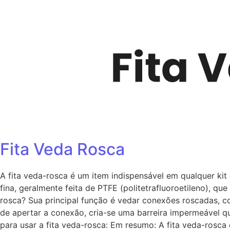
Fita Veda Rosca
A fita veda-rosca é um item indispensável em qualquer kit 
fina, geralmente feita de PTFE (politetrafluoroetileno), qu
rosca? Sua principal função é vedar conexões roscadas, co
de apertar a conexão, cria-se uma barreira impermeável q
para usar a fita veda-rosca: Em resumo: A fita veda-rosca