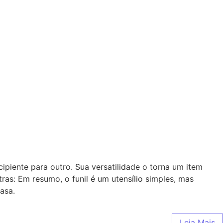
cipiente para outro. Sua versatilidade o torna um item
tras: Em resumo, o funil é um utensílio simples, mas
asa.
Leia Mais