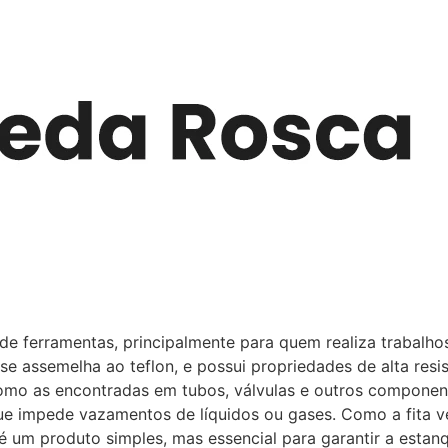
de ferramentas, principalmente para quem realiza trabalhos
e se assemelha ao teflon, e possui propriedades de alta resi
mo as encontradas em tubos, válvulas e outros componentes
ue impede vazamentos de líquidos ou gases. Como a fita v
 é um produto simples, mas essencial para garantir a estan