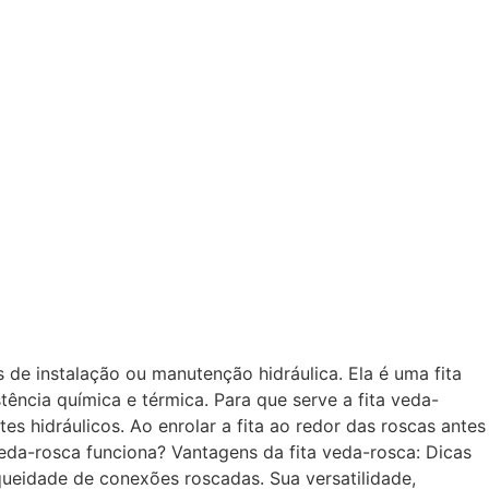
 de instalação ou manutenção hidráulica. Ela é uma fita
stência química e térmica. Para que serve a fita veda-
 hidráulicos. Ao enrolar a fita ao redor das roscas antes
eda-rosca funciona? Vantagens da fita veda-rosca: Dicas
queidade de conexões roscadas. Sua versatilidade,