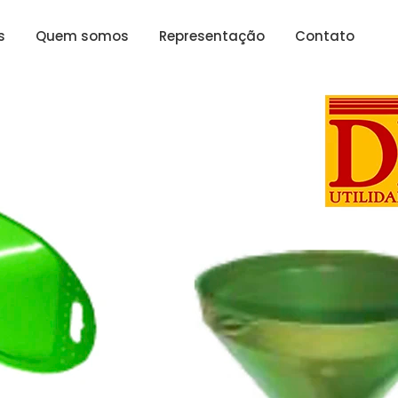
s
Quem somos
Representação
Contato