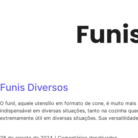
Funis Diversos
O funil, aquele utensílio em formato de cone, é muito mais
indispensável em diversas situações, tanto na cozinha quan
extremamente útil em diversas situações. Sua versatilidad
28 de agosto de 2024
/
Comentários desativados